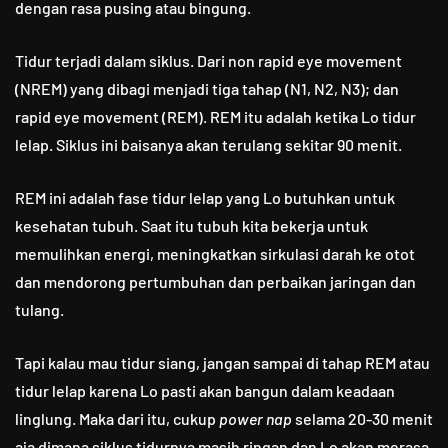
dengan rasa pusing atau bingung.
Tidur terjadi dalam siklus. Dari non rapid eye movement
(NREM) yang dibagi menjadi tiga tahap (N1, N2, N3); dan
rapid eye movement (REM). REM itu adalah ketika Lo tidur
lelap. Siklus ini baisanya akan terulang sekitar 90 menit.
REM ini adalah fase tidur lelap yang Lo butuhkan untuk
kesehatan tubuh. Saat itu tubuh kita bekerja untuk
memulihkan energi, meningkatkan sirkulasi darah ke otot
dan mendorong pertumbuhan dan perbaikan jaringan dan
tulang.
Tapi kalau mau tidur siang, jangan sampai di tahap REM atau
tidur lelap karena Lo pasti akan bangun dalam keadaan
linglung. Maka dari itu, cukup
power nap
selama 20-30 menit
aja dimana siklus tidurnya masih ringan dan Lo akan merasa