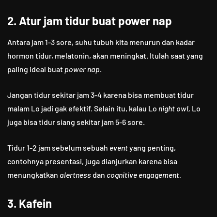
2. Atur jam tidur buat power nap
Antara jam 1-3 sore, suhu tubuh kita menurun dan kadar
hormon tidur, melatonin, akan meningkat. Itulah saat yang
paling ideal buat
power nap
.
Jangan tidur sekitar jam 3-4 karena bisa membuat tidur
malam Lo jadi gak efektif. Selain itu, kalau Lo
night owl,
Lo
juga bisa tidur siang sekitar jam 5-6 sore.
Tidur 1-2 jam sebelum sebuah
event
yang penting,
contohnya presentasi, juga dianjurkan karena bisa
menungkatkan
alertness
dan
cognitive engagement.
3. Kafein