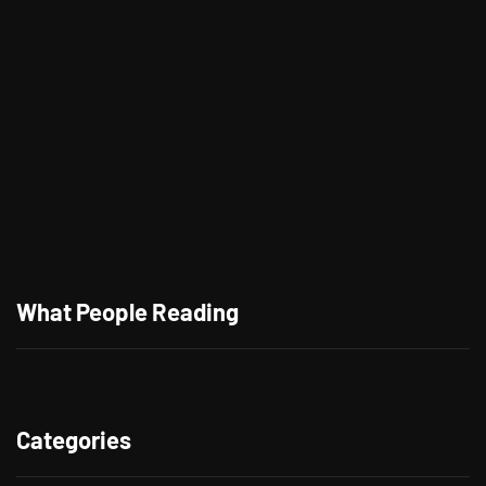
Tong Tong, Anak AI Pertama di Dunia
What People Reading
Categories