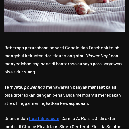
Beberapa perusahaan seperti Google dan Facebook telah
mengakui kekuatan dari tidur siang atau “
Power Nap
” dan
menyediakan
nap pods
di kantornya supaya para karyawan
bisa tidur siang.
Ternyata,
power nap
menawarkan banyak manfaat kalau
bisa diterapkan dengan benar. Bisa membantu meredakan
stres hingga meningkatkan kewaspadaan.
Dilansir dari
healthline.com
, Camilo A. Ruiz, DO, direktur
medis di Choice Physicians Sleep Center di Florida Selatan