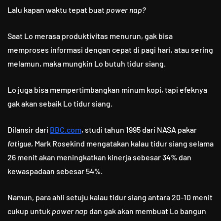
Lalu kapan waktu tepat buat
power nap?
Saat Lo merasa produktivitas menurun, gak bisa
memproses informasi dengan cepat di pagi hari, atau sering
melamun, maka mungkin Lo butuh tidur siang.
Lo juga bisa mempertimbangkan minum kopi, tapi efeknya
gak akan sebaik Lo tidur siang.
Dilansir dari
BBC.com
, studi tahun 1995 dari NASA pakar
fatigue
, Mark Rosekind mengatakan kalau tidur siang selama
26 menit akan meningkatkan kinerja sebesar 34% dan
kewaspadaan sebesar 54%.
Namun, para ahli setuju kalau tidur siang antara 20-10 menit
cukup untuk
power nap
dan gak akan membuat Lo bangun