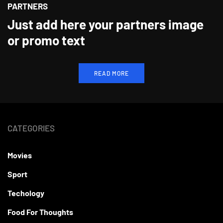
PARTNERS
Just add here your partners image
or promo text
READ MORE
CATEGORIES
Movies
Sport
Techology
Food For Thoughts