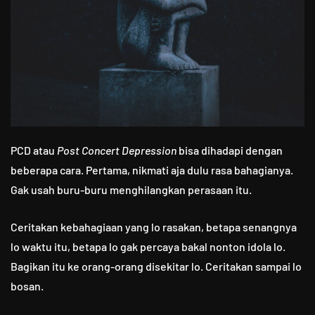
PCD atau
Post Concert Depression
bisa dihadapi dengan
beberapa cara. Pertama, nikmati aja dulu rasa bahagianya.
Gak usah buru-buru menghilangkan perasaan itu.
Ceritakan kebahagiaan yang lo rasakan, betapa senangnya
lo waktu itu, betapa lo gak percaya bakal nonton idola lo.
Bagikan itu ke orang-orang disekitar lo. Ceritakan sampai lo
bosan.