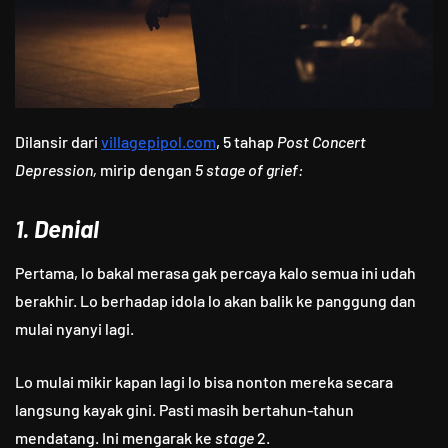
Dilansir dari
villagepipol.com
, 5 tahap
Post Concert
Depression,
mirip dengan
5 stage of grief:
1. Denial
Pertama, lo bakal merasa gak percaya kalo semua ini udah
berakhir. Lo berhadap idola lo akan balik ke panggung dan
mulai nyanyi lagi.
Lo mulai mikir kapan lagi lo bisa nonton mereka secara
langsung kayak gini. Pasti masih bertahun-tahun
mendatang. Ini mengarak ke
stage
2.