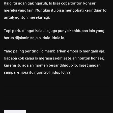
Kalo itu udah gak ngaruh, lo bisa coba tonton konser
mereka yang lain. Mungkin itu bisa mengobati kerinduan lo
untuk nonton mereka lagi.
Tapi perlu diingat kalau lo juga punya kehidupan lain yang
harus dijalanin selain idola-idola lo.
Yang paling penting, lo membiarkan emosi lo mengalir aja.
Gapapa kok kalau lo merasa sedih setelah nonton konser,
karena itu adalah momen besar dihidup lo. Inget jangan
sampai emosi itu ngontrol hidup lo, ya.