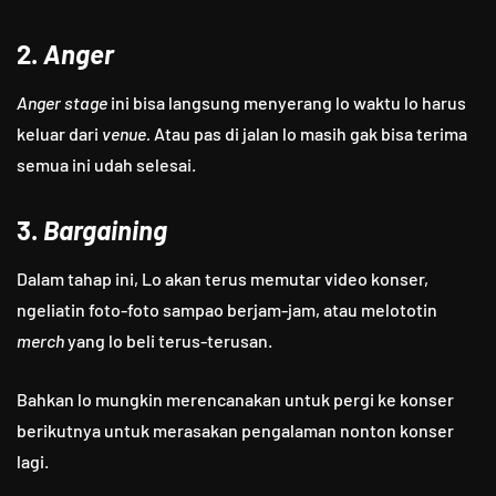
2.
Anger
Anger stage
ini bisa langsung menyerang lo waktu lo harus
keluar dari
venue.
Atau pas di jalan lo masih gak bisa terima
semua ini udah selesai.
3.
Bargaining
Dalam tahap ini, Lo akan terus memutar video konser,
ngeliatin foto-foto sampao berjam-jam, atau melototin
merch
yang lo beli terus-terusan.
Bahkan lo mungkin merencanakan untuk pergi ke konser
berikutnya untuk merasakan pengalaman nonton konser
lagi.