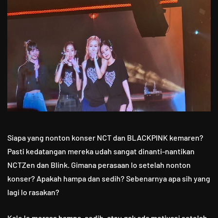
Siapa yang nonton konser NCT dan BLACKPINK kemaren?
Pasti kedatangan mereka udah sangat dinanti-nantikan
NCTZen dan Blink. Gimana perasaan lo setelah nonton
konser? Apakah hampa dan sedih? Sebenarnya apa sih yang
lagi lo rasakan?
Kalo lo merasa hampa, sedih, atau gak ada motivasi setelah