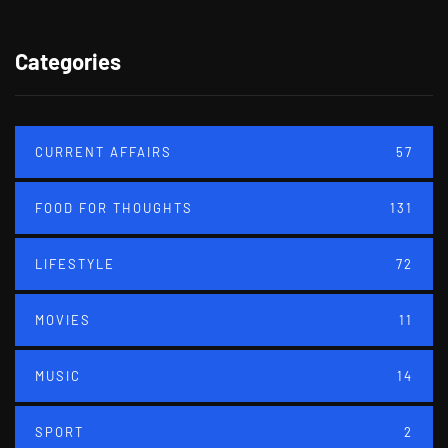
Categories
CURRENT AFFAIRS
57
FOOD FOR THOUGHTS
131
LIFESTYLE
72
MOVIES
11
MUSIC
14
SPORT
2