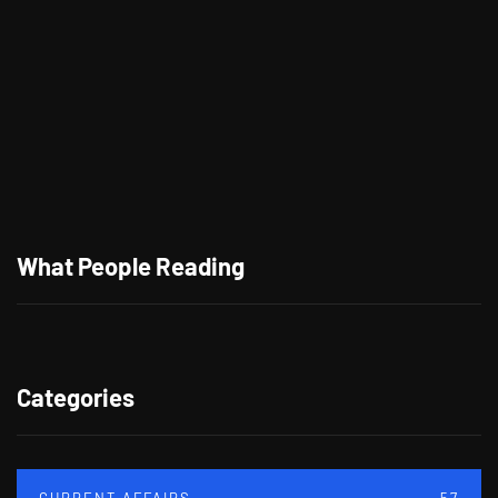
Tong Tong, Anak AI Pertama di Dunia
What People Reading
Categories