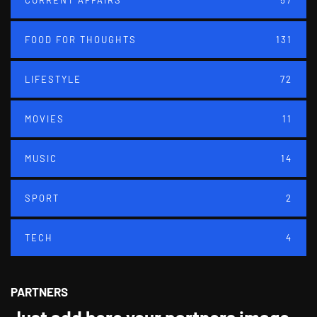
CURRENT AFFAIRS
57
FOOD FOR THOUGHTS
131
LIFESTYLE
72
MOVIES
11
MUSIC
14
SPORT
2
TECH
4
PARTNERS