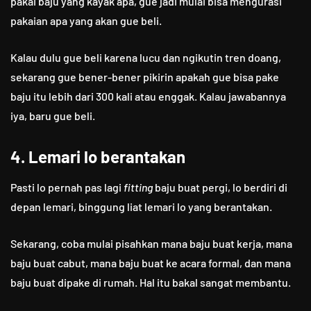
pakai baju yang kayak apa, gue jadi mulai bisa mengurasi
pakaian apa yang akan gue beli.
Kalau dulu gue beli karena lucu dan ngikutin tren doang,
sekarang gue bener-bener pikirin apakah gue bisa pake
baju itu lebih dari 300 kali atau enggak. Kalau jawabannya
iya, baru gue beli.
4. Lemari lo berantakan
Pasti lo pernah pas lagi
fitting
baju buat pergi, lo berdiri di
depan lemari, binggung liat lemari lo yang berantakan.
Sekarang, coba mulai pisahkan mana baju buat kerja, mana
baju buat cabut, mana baju buat ke acara formal, dan mana
baju buat dipake di rumah. Hal itu bakal sangat membantu.