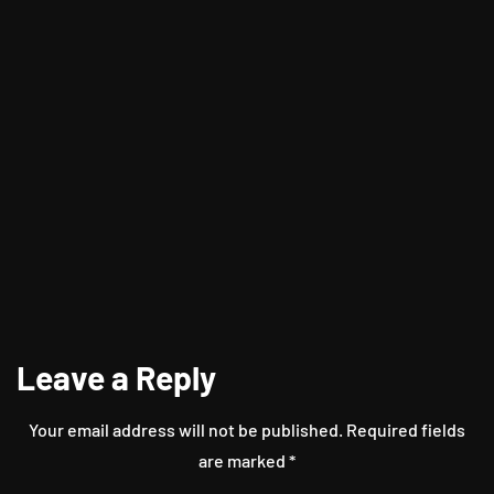
Kenapa Orang Bisa Percaya Sama
Zodiak?
Leave a Reply
Your email address will not be published.
Required fields
are marked
*