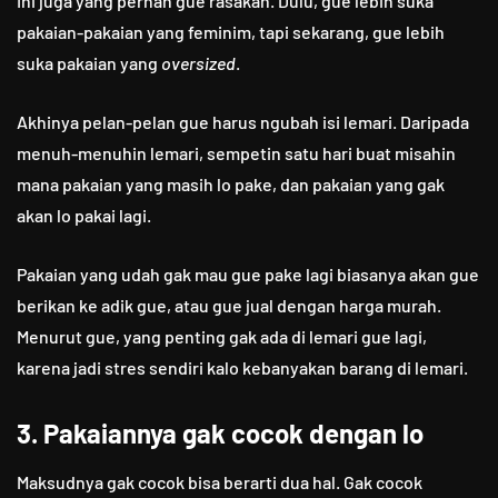
Ini juga yang pernah gue rasakan. Dulu, gue lebih suka
pakaian-pakaian yang feminim, tapi sekarang, gue lebih
suka pakaian yang
oversized
.
Akhinya pelan-pelan gue harus ngubah isi lemari. Daripada
menuh-menuhin lemari, sempetin satu hari buat misahin
mana pakaian yang masih lo pake, dan pakaian yang gak
akan lo pakai lagi.
Pakaian yang udah gak mau gue pake lagi biasanya akan gue
berikan ke adik gue, atau gue jual dengan harga murah.
Menurut gue, yang penting gak ada di lemari gue lagi,
karena jadi stres sendiri kalo kebanyakan barang di lemari.
3. Pakaiannya gak cocok dengan lo
Maksudnya gak cocok bisa berarti dua hal. Gak cocok