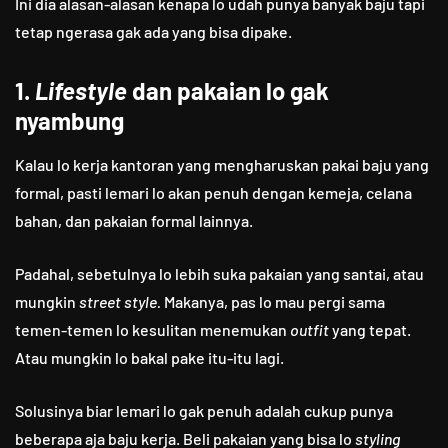
Ini dia alasan-alasan kenapa lo udah punya banyak baju tapi
tetap ngerasa gak ada yang bisa dipake.
1.
Lifestyle
dan pakaian lo gak
nyambung
Kalau lo kerja kantoran yang mengharuskan pakai baju yang
formal, pasti lemari lo akan penuh dengan kemeja, celana
bahan, dan pakaian formal lainnya.
Padahal, sebetulnya lo lebih suka pakaian yang santai, atau
mungkin
street style.
Makanya, pas lo mau pergi sama
temen-temen lo kesulitan menemukan
outfit
yang tepat.
Atau mungkin lo bakal pake itu-itu lagi.
Solusinya biar lemari lo gak penuh adalah cukup punya
beberapa aja baju kerja. Beli pakaian yang bisa lo
styling