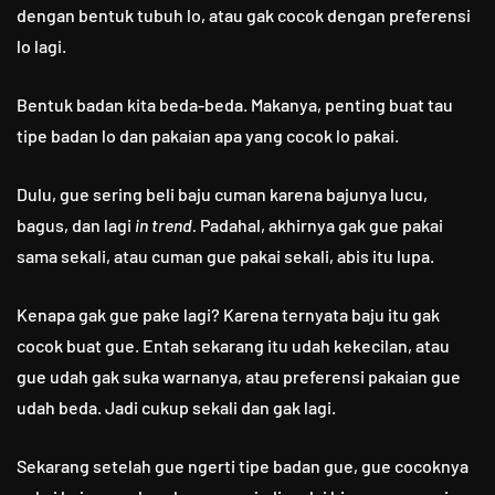
dengan bentuk tubuh lo, atau gak cocok dengan preferensi
lo lagi.
Bentuk badan kita beda-beda. Makanya, penting buat tau
tipe badan lo dan pakaian apa yang cocok lo pakai.
Dulu, gue sering beli baju cuman karena bajunya lucu,
bagus, dan lagi
in trend.
Padahal, akhirnya gak gue pakai
sama sekali, atau cuman gue pakai sekali, abis itu lupa.
Kenapa gak gue pake lagi? Karena ternyata baju itu gak
cocok buat gue. Entah sekarang itu udah kekecilan, atau
gue udah gak suka warnanya, atau preferensi pakaian gue
udah beda. Jadi cukup sekali dan gak lagi.
Sekarang setelah gue ngerti tipe badan gue, gue cocoknya