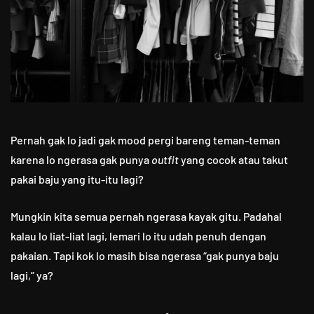
Pernah gak lo jadi gak mood pergi bareng teman-teman
karena lo ngerasa gak punya
outfit
yang cocok atau takut
pakai baju yang itu-itu lagi?
Mungkin kita semua pernah ngerasa kayak gitu. Padahal
kalau lo liat-liat lagi, lemari lo itu udah penuh dengan
pakaian. Tapi kok lo masih bisa ngerasa “gak punya baju
lagi,” ya?