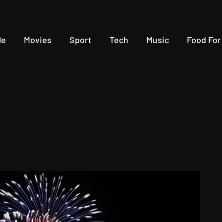
le
Movies
Sport
Tech
Music
Food For