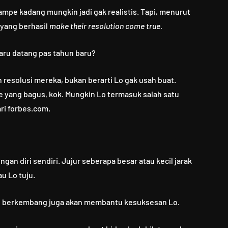
mpe kadang mungkin jadi gak realistis. Tapi, menurut
 yang berhasil
make their resolution come true.
baru datang pas tahun baru?
resolusi mereka, bukan berarti Lo gak usah buat.
 yang bagus, kok. Mungkin Lo termasuk salah satu
ari forbes.com.
gan diri sendiri. Jujur seberapa besar atau kecil jarak
u Lo tuju.
an berkembang juga akan membantu kesuksesan Lo.