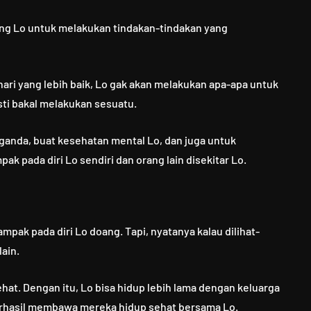
ong Lo untuk melakukan tindakan-tindakan yang
hari yang lebih baik, Lo gak akan melakukan apa-apa untuk
sti bakal melakukan sesuatu.
 ganda, buat kesehatan mental Lo, dan juga untuk
k pada diri Lo sendiri dan orang lain disekitar Lo.
pak pada diri Lo doang. Tapi, nyatanya kalau dilihat-
lain.
sehat. Dengan itu, Lo bisa hidup lebih lama dengan keluarga
 berhasil membawa mereka hidup sehat bersama Lo.