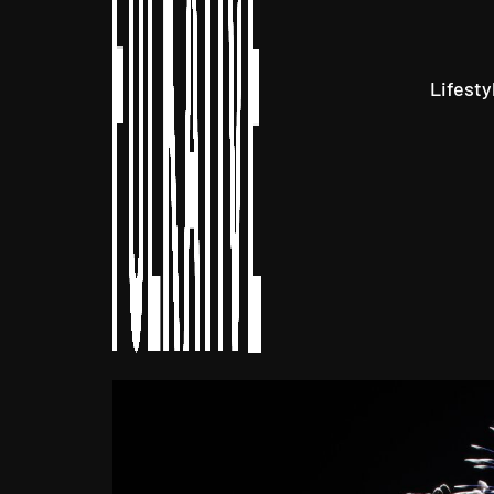
Lifesty