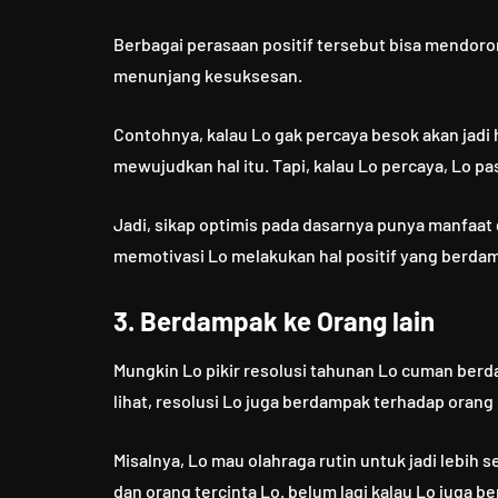
Berbagai perasaan positif tersebut bisa mendor
menunjang kesuksesan.
Contohnya, kalau Lo gak percaya besok akan jadi 
mewujudkan hal itu. Tapi, kalau Lo percaya, Lo pa
Jadi, sikap optimis pada dasarnya punya manfaat
memotivasi Lo melakukan hal positif yang berdampa
3. Berdampak ke Orang lain
Mungkin Lo pikir resolusi tahunan Lo cuman berdam
lihat, resolusi Lo juga berdampak terhadap orang 
Misalnya, Lo mau olahraga rutin untuk jadi lebih 
dan orang tercinta Lo. belum lagi kalau Lo juga