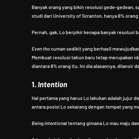
Banyak orang yang bikin resolusi gede-gedean, sa
studi dari University of Scranton, hanya 8% orang
Pernah, gak, Lo berpikir kenapa banyak resolusi 
Even tho
cuman sedikit yang berhasil mewujudkan 
Membuat resolusi tahun baru tetap merupakan ide
diantara 8% orang itu. Ini dia alasannya, dilansir d
1.
Intention
Hal pertama yang harus Lo lakukan adalah jujur den
antara posisi Lo sekarang dengan tempat yang ma
Being intention
al tentang gimana Lo mau maju d