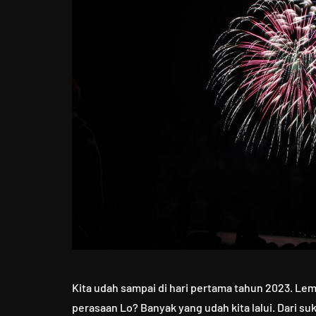
Kita udah sampai di hari pertama tahun 2023. Lem
perasaan Lo? Banyak yang udah kita lalui. Dari su