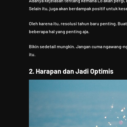
Adanya kejelasan tentang kemana Lo akan pergi, 
Selain itu, juga akan berdampak positif untuk ke
Oleh karena itu, resolusi tahun baru penting. Buat
beberapa hal yang penting aja.
Bikin sedetail mungkin. Jangan cuma ngawang-nga
itu.
2. Harapan dan Jadi Optimis