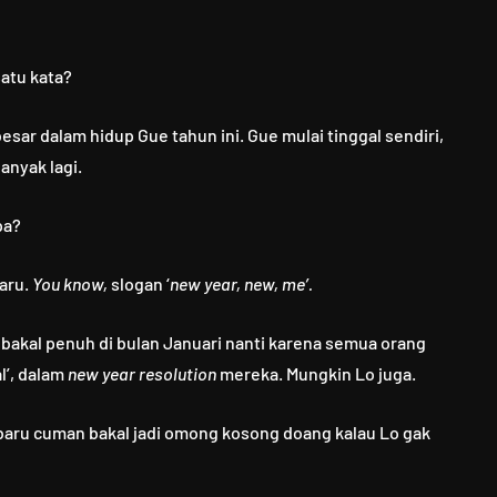
atu kata?
ar dalam hidup Gue tahun ini. Gue mulai tinggal sendiri,
anyak lagi.
pa?
baru.
You know,
slogan ‘
new year, new, me’.
bakal penuh di bulan Januari nanti karena semua orang
l’, dalam
new year resolution
mereka. Mungkin Lo juga.
n baru cuman bakal jadi omong kosong doang kalau Lo gak