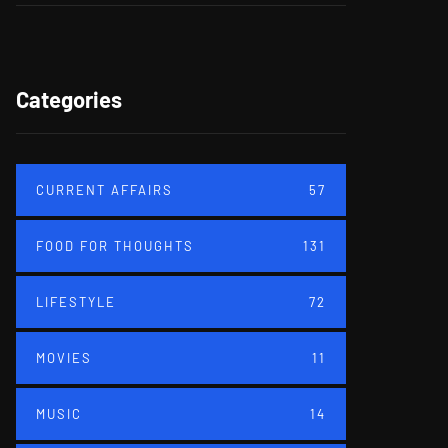
Categories
CURRENT AFFAIRS
57
FOOD FOR THOUGHTS
131
LIFESTYLE
72
MOVIES
11
MUSIC
14