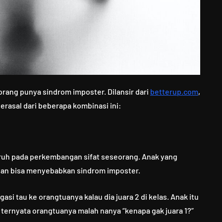
rang punya sindrom imposter. Dilansir dari
betterup.com
,
rasal dari beberapa kombinasi ini:
ruh pada perkembangan sifat seseorang. Anak yang
ihan bisa menyebabkan sindrom imposter.
i tau ke orangtuanya kalau dia juara 2 di kelas. Anak itu
 ternyata orangtuanya malah nanya “kenapa gak juara 1?”