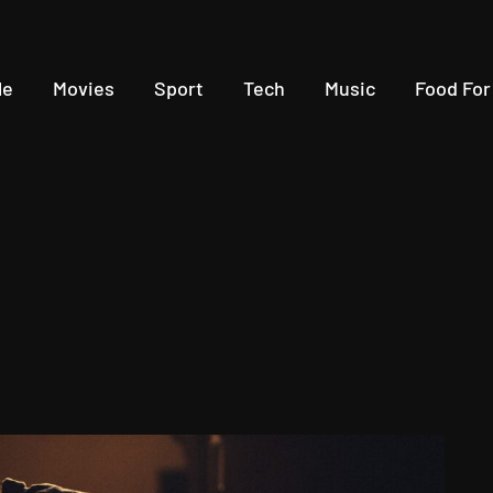
le
Movies
Sport
Tech
Music
Food For