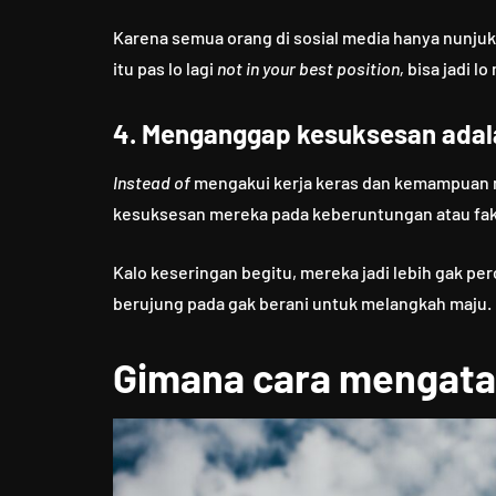
Karena semua orang di sosial media hanya nunjuki
itu pas lo lagi
not in your best position,
bisa jadi lo
4. Menganggap kesuksesan adala
Instead of
mengakui kerja keras dan kemampuan 
kesuksesan mereka pada keberuntungan atau fakt
Kalo keseringan begitu, mereka jadi lebih gak p
berujung pada gak berani untuk melangkah maju.
Gimana cara mengata