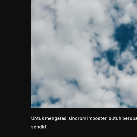
Untuk mengatasi sindrom imposter, butuh peru
sendiri.