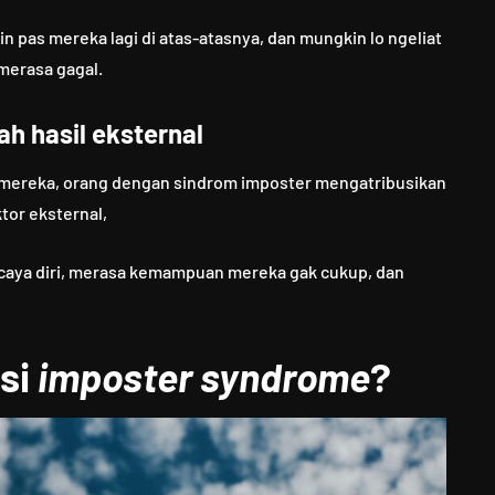
n pas mereka lagi di atas-atasnya, dan mungkin lo ngeliat
 merasa gagal.
h hasil eksternal
mereka, orang dengan sindrom imposter mengatribusikan
or eksternal,
ercaya diri, merasa kemampuan mereka gak cukup, dan
si
imposter syndrome
?