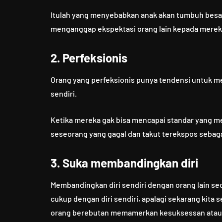
Itulah yang menyebabkan anak akan tumbuh bes
menganggap ekspektasi orang lain kepada mereka
2. Perfeksionis
Orang yang perfeksionis punya tendensi untuk me
sendiri.
Ketika mereka gak bisa mencapai standar yang me
seseorang yang gagal dan takut terekspos sebag
3. Suka membandingkan diri
Membandingkan diri sendiri dengan orang lain se
cukup dengan diri sendiri, apalagi sekarang kita
orang berebutan memamerkan kesuksessan atau