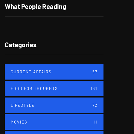
What People Reading
Categories
CURRENT AFFAIRS
57
FOOD FOR THOUGHTS
131
LIFESTYLE
72
MOVIES
11