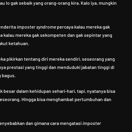
au lo gak sebaik yang orang-orang kira. Kalo iya, mungkin
enderita
imposter syndrome
percaya kalau mereka gak
sa kalau mereka gak sekompeten dan gak sepintar yang
akut ketahuan.
ka pikirkan tentang diri mereka sendiri, seseorang yang
ya prestasi yang tinggi dan menduduki jabatan tinggi di
g bagus.
 besar dalam kehidupan sehari-hari, tapi, nyatanya bisa
 seseorang. Hingga bisa menghambat pertumbuhan dan
menyebabkan dan gimana cara mengatasi
imposter