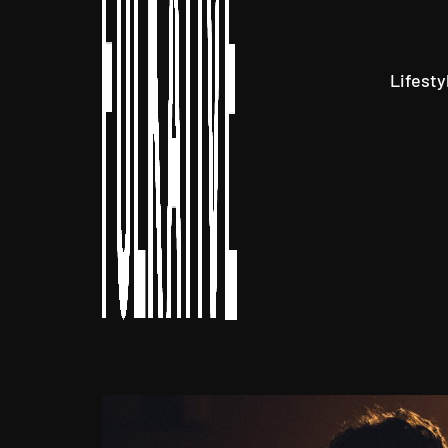
Lifesty