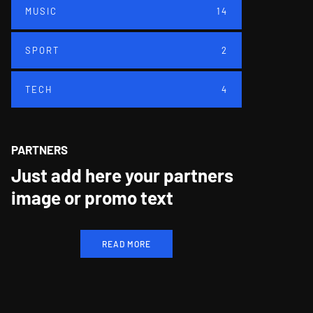
MUSIC
14
SPORT
2
TECH
4
PARTNERS
Just add here your partners
image or promo text
READ MORE