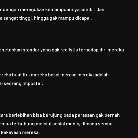
ar dengan meragukan kemampuannya sendiri dan
 sangat tinggi, hingga gak mampu dicapai.
netapkan standar yang gak realistis terhadap diri mereka
reka buat itu, mereka bakal merasa mereka adalah
ai seorang imposter.
cara berlebihan bisa berujung pada perasaan gak pernah
 semua terhubung melalui sosial media, dimana semua
 kekayaan mereka.