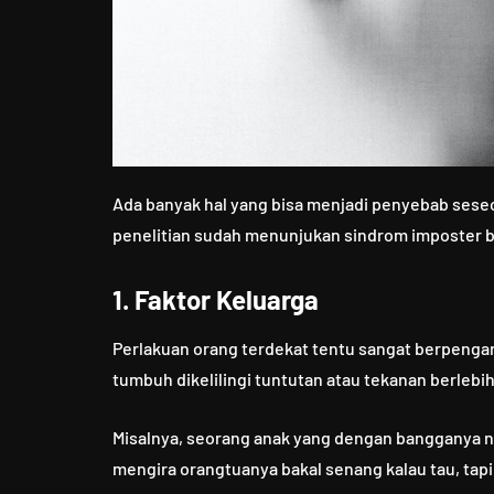
Ada banyak hal yang bisa menjadi penyebab seseo
penelitian sudah menunjukan sindrom imposter be
1. Faktor Keluarga
Perlakuan orang terdekat tentu sangat berpenga
tumbuh dikelilingi tuntutan atau tekanan berleb
Misalnya, seorang anak yang dengan bangganya ngas
mengira orangtuanya bakal senang kalau tau, tapi