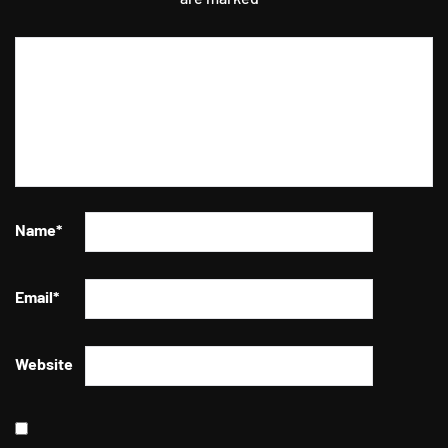
Name
*
Email
*
Website