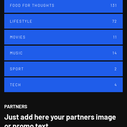
FOOD FOR THOUGHTS
131
LIFESTYLE
72
MOVIES
11
MUSIC
14
SPORT
2
TECH
4
PARTNERS
Just add here your partners image
or promo text