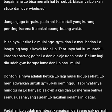
bagaimana Lo bisa meraih hal tersebut, biasanya Lo akan
stuck
dan
overwhelmed.
Jangan juga terpaku pada hal-hal detail yang kurang
penting, karena itu bakal buang-buang waktu.
Misalnya, ketika Lo mulai nge-
gym,
dan Lo mau badan Lo
langsung bagus kayak idola Lo. Tentunya hal itu mustahil,
karena
starting point
Lo dan dia aja udah beda. Belum lagi
dia udah
gym
berapa lama dan Lo baru mulai.
Contoh lainnya adalah ketika Lo lagi mulai hidup sehat. Lo
menjadwalkan untuk
gym
5 kali seminggu. Tapi nyatanya
minggu ini Lo hanya bisa
gym
3 kali dan Lo merasa bahwa
semua usaha yang sudahLo lakukan selama ini gagal.
Padahal, Lo sudah membuat kemajuan dari yang gak pernah