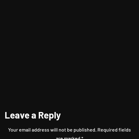
Orang yang Terobsesi Sama Seleb
Kurang Cerdas ?
Leave a Reply
Your email address will not be published.
Required fields
are marked
*