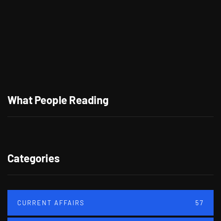
What People Reading
Categories
CURRENT AFFAIRS
57