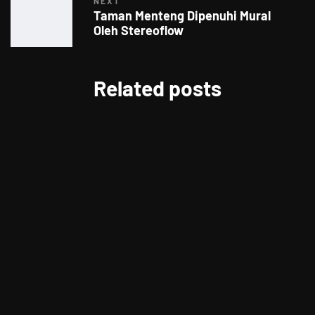
NEXT
Taman Menteng Dipenuhi Mural
Oleh Stereoflow
Related posts
FOOD FOR THOUGHTS
Kenapa sih Orang Suka Gossip?