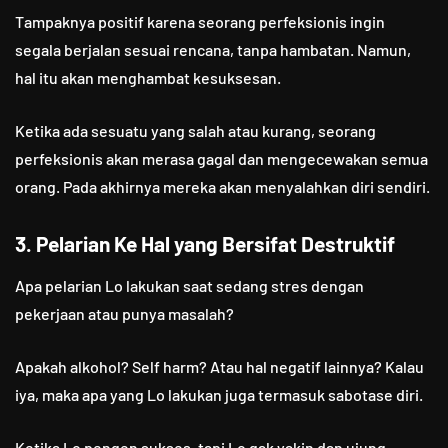
Tampaknya positif karena seorang perfeksionis ingin
segala berjalan sesuai rencana, tanpa hambatan. Namun,
hal itu akan menghambat kesuksesan.
Ketika ada sesuatu yang salah atau kurang, seorang
perfeksionis akan merasa gagal dan mengecewakan semua
orang. Pada akhirnya mereka akan menyalahkan diri sendiri.
3. Pelarian Ke Hal yang Bersifat Destruktif
Apa pelarian Lo lakukan saat sedang stres dengan
pekerjaan atau punya masalah?
Apakah alkohol? Self harm? Atau hal negatif lainnya? Kalau
iya, maka apa yang Lo lakukan juga termasuk sabotase diri.
Ketika Lo pengen sukses, tapi Lo gak yakin dan ujung-