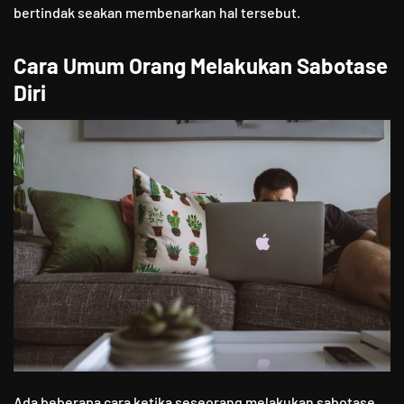
bertindak seakan membenarkan hal tersebut.
Cara Umum Orang Melakukan Sabotase
Diri
Ada beberapa cara ketika seseorang melakukan sabotase