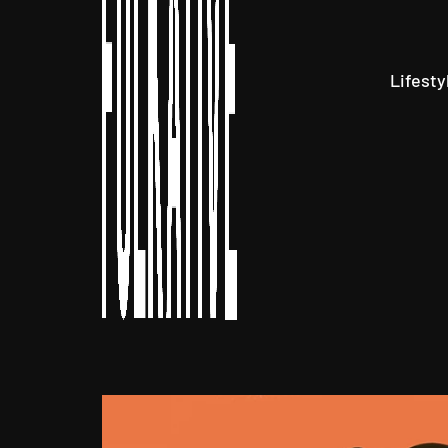
Lifesty