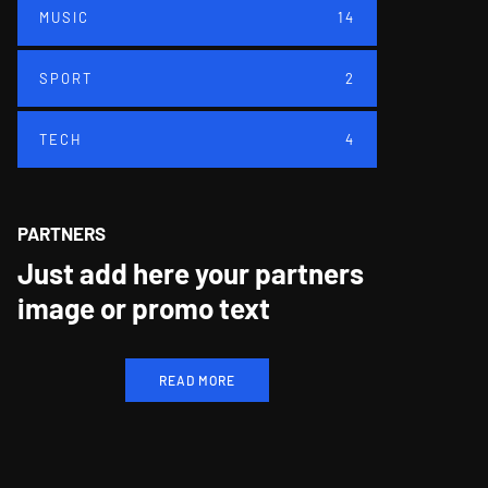
MUSIC
14
SPORT
2
TECH
4
PARTNERS
Just add here your partners
image or promo text
READ MORE