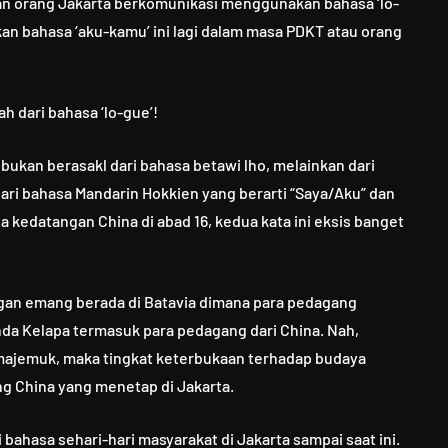
kan orang Jakarta berkomunikasi menggunakan bahasa ‘lo-
n bahasa ‘aku-kamu’ ini lagi dalam masa PDKT atau orang
ah dari bahasa ‘lo-gue’!
i bukan berasakl dari bahasa betawi lho, melainkan dari
dari bahasa Mandarin Hokkien yang berarti “Saya/Aku” dan
 kedatangan China di abad 16, kedua kata ini eksis banget
ngan emang berada di Batavia dimana para pedagang
da Kelapa termasuk para pedagang dari China. Nah,
 majemuk, maka tingkat keterbukaan terhadap budaya
g China yang menetap di Jakarta.
i bahasa sehari-hari masyarakat di Jakarta sampai saat ini.