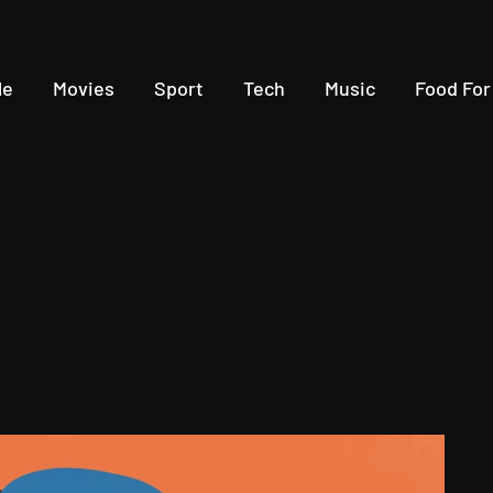
le
Movies
Sport
Tech
Music
Food For