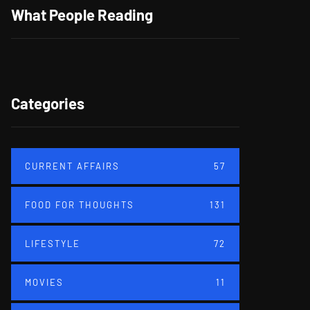
What People Reading
Categories
CURRENT AFFAIRS
57
FOOD FOR THOUGHTS
131
LIFESTYLE
72
MOVIES
11