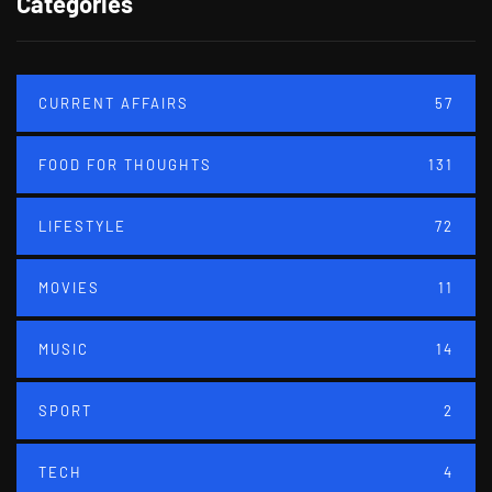
Categories
CURRENT AFFAIRS
57
FOOD FOR THOUGHTS
131
LIFESTYLE
72
MOVIES
11
MUSIC
14
SPORT
2
TECH
4