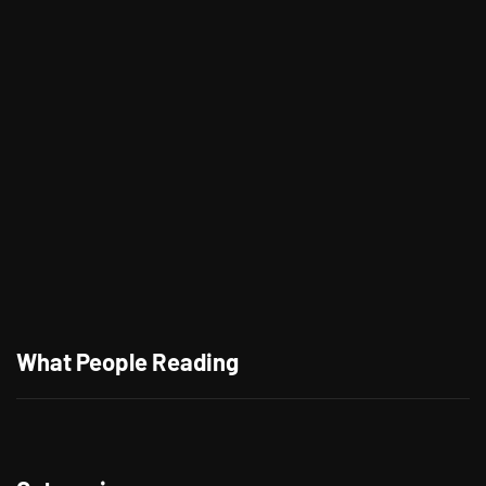
Tong Tong, Anak AI Pertama di Dunia
What People Reading