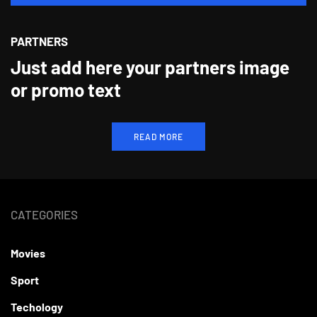
PARTNERS
Just add here your partners image
or promo text
READ MORE
CATEGORIES
Movies
Sport
Techology