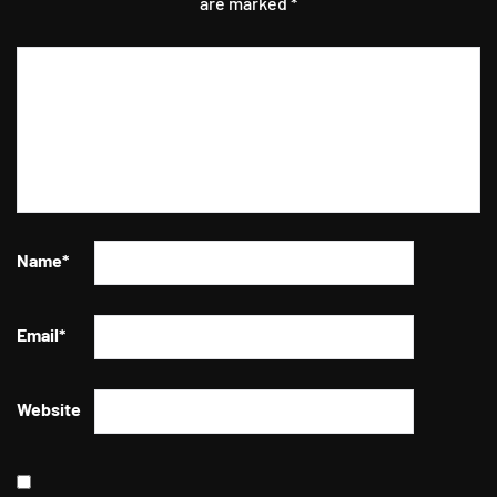
are marked
*
Name
*
Email
*
Website