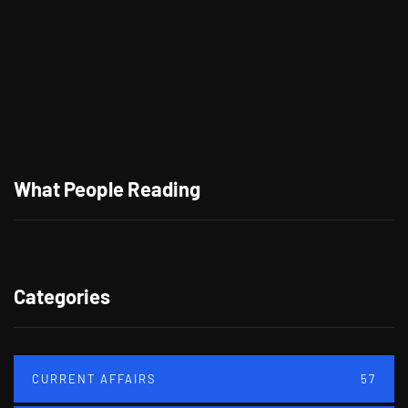
What People Reading
Categories
CURRENT AFFAIRS
57