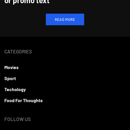
or promo text
READ MORE
CATEGORIES
Movies
Sport
Techology
Food For Thoughts
FOLLOW US