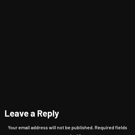
Anak Kedua Lebih Sering Jadi Pembuat
Masalah
Leave a Reply
Your email address will not be published.
Required fields