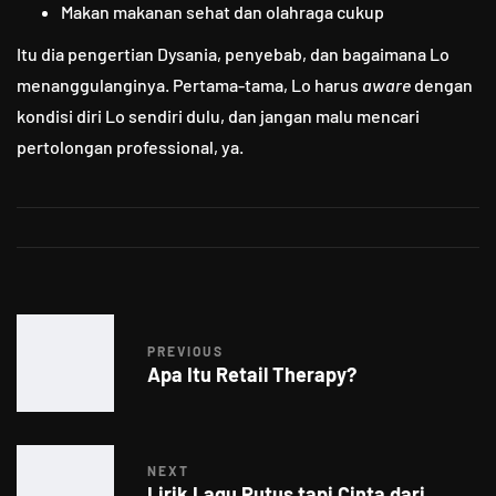
Makan makanan sehat dan olahraga cukup
Itu dia pengertian Dysania, penyebab, dan bagaimana Lo
menanggulanginya. Pertama-tama, Lo harus
aware
dengan
kondisi diri Lo sendiri dulu, dan jangan malu mencari
pertolongan professional, ya.
PREVIOUS
Apa Itu Retail Therapy?
NEXT
Lirik Lagu Putus tapi Cinta dari