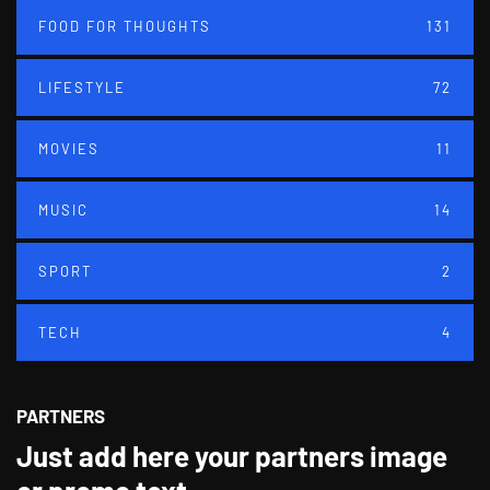
FOOD FOR THOUGHTS
131
LIFESTYLE
72
MOVIES
11
MUSIC
14
SPORT
2
TECH
4
PARTNERS
Just add here your partners image