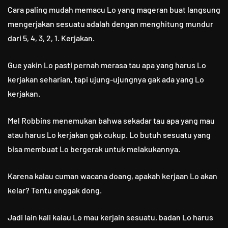
Cara paling mudah memacu Lo yang mageran buat langsung
mengerjakan sesuatu adalah dengan menghitung mundur
dari 5, 4, 3, 2, 1. Kerjakan.
Gue yakin Lo pasti pernah merasa tau apa yang harus Lo
kerjakan seharian, tapi ujung-ujungnya gak ada yang Lo
kerjakan.
Mel Robbins menemukan bahwa sekadar tau apa yang mau
atau harus Lo kerjakan gak cukup. Lo butuh sesuatu yang
bisa membuat Lo bergerak untuk melakukannya.
Karena kalau cuman wacana doang, apakah kerjaan Lo akan
kelar? Tentu enggak dong.
Jadi lain kali kalau Lo mau kerjain sesuatu, badan Lo harus