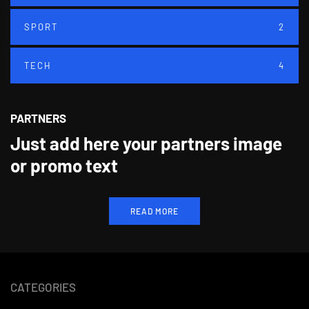
SPORT
2
TECH
4
PARTNERS
Just add here your partners image
or promo text
READ MORE
CATEGORIES